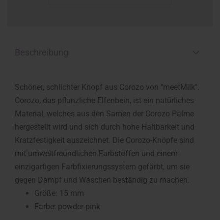
Beschreibung
Schöner, schlichter Knopf aus Corozo von "meetMilk".
Corozo, das pflanzliche Elfenbein, ist ein natürliches
Material, welches aus den Samen der Corozo Palme
hergestellt wird und sich durch hohe Haltbarkeit und
Kratzfestigkeit auszeichnet. Die Corozo-Knöpfe sind
mit umweltfreundlichen Farbstoffen und einem
einzigartigen Farbfixierungssystem gefärbt, um sie
gegen Dampf und Waschen beständig zu machen.
Größe: 15 mm
Farbe: powder pink