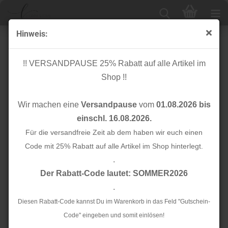
Hinweis:
Knopf Corozo - Dish - 15 mm - powder pink - meetMilk
!! VERSANDPAUSE 25% Rabatt auf alle Artikel im
Shop !!
Wir machen eine
Versandpause
vom
01.08.2026 bis
einschl. 16.08.2026.
Für die versandfreie Zeit ab dem haben wir euch einen
Code mit 25% Rabatt auf alle Artikel im Shop hinterlegt.
.
Der Rabatt-Code lautet: SOMMER2026
.
Diesen Rabatt-Code kannst Du im Warenkorb in das Feld "Gutschein-
Code" eingeben und somit einlösen!