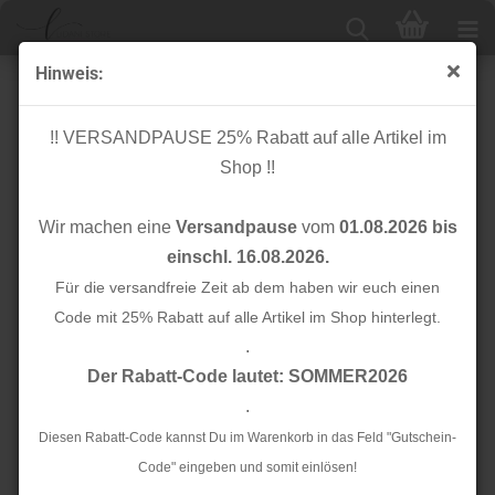
Hinweis:
Knopf Corozo - Blaze - 20 mm - sienna - Mind the
Maker
!! VERSANDPAUSE 25% Rabatt auf alle Artikel im
Shop !!
Wir machen eine
Versandpause
vom
01.08.2026 bis
einschl. 16.08.2026.
Für die versandfreie Zeit ab dem haben wir euch einen
Code mit 25% Rabatt auf alle Artikel im Shop hinterlegt.
.
Der Rabatt-Code lautet: SOMMER2026
.
Diesen Rabatt-Code kannst Du im Warenkorb in das Feld "Gutschein-
Code" eingeben und somit einlösen!