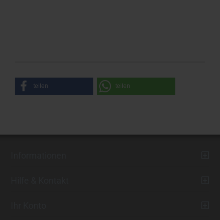
teilen
teilen
Informationen
Hilfe & Kontakt
Ihr Konto