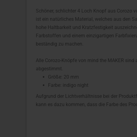
Schöner, schlichter 4 Loch Knopf aus Corozo vo
ist ein natürliches Material, welches aus den 
hohe Haltbarkeit und Kratzfestigkeit auszeich
Farbstoffen und einem einzigartigen Farbfixi
beständig zu machen.
Alle Corozo-Knöpfe von mind the MAKER sind a
abgestimmt.
Größe: 20 mm
Farbe: indigo night
Aufgrund der Lichtverhältnisse bei der Produkt
kann es dazu kommen, dass die Farbe des Prod