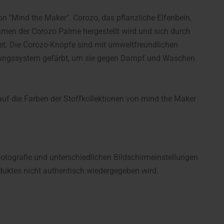
n "Mind the Maker". Corozo, das pflanzliche Elfenbein,
Samen der Corozo Palme hergestellt wird und sich durch
net. Die Corozo-Knöpfe sind mit umweltfreundlichen
erungssystem gefärbt, um sie gegen Dampf und Waschen
uf die Farben der Stoffkollektionen von mind the Maker
fotografie und unterschiedlichen Bildschirmeinstellungen
uktes nicht authentisch wiedergegeben wird.