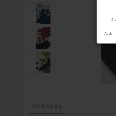
Die
Ab dem 
Beschreibung