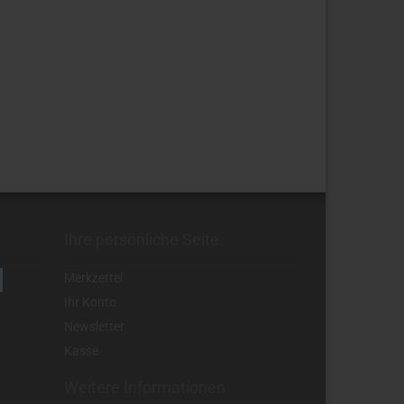
Ihre persönliche Seite
Merkzettel
Ihr Konto
Newsletter
Kasse
Weitere Informationen