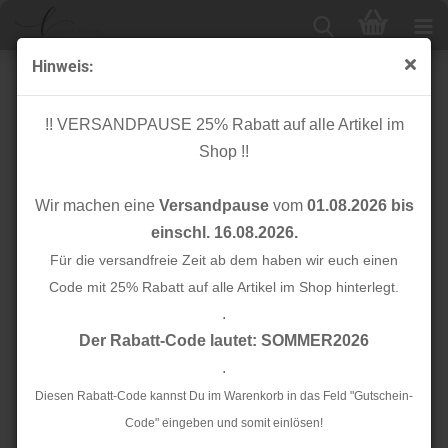
Hinweis:
Knopf Corozo - 2 Hole - 11 mm - dune - Mind the Maker
!! VERSANDPAUSE 25% Rabatt auf alle Artikel im
Shop !!
Wir machen eine
Versandpause
vom
01.08.2026 bis
einschl. 16.08.2026.
Für die versandfreie Zeit ab dem haben wir euch einen
Code mit 25% Rabatt auf alle Artikel im Shop hinterlegt.
.
Der Rabatt-Code lautet: SOMMER2026
.
Diesen Rabatt-Code kannst Du im Warenkorb in das Feld "Gutschein-
Code" eingeben und somit einlösen!