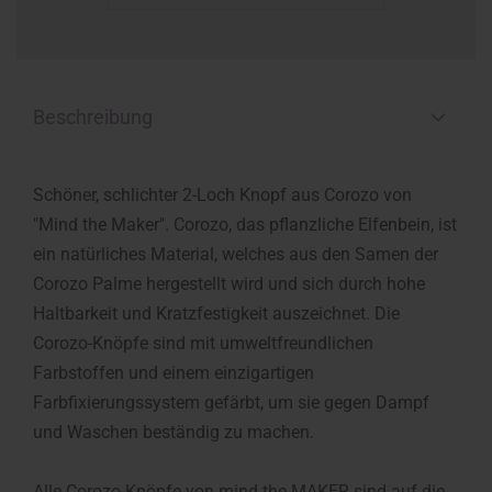
Beschreibung
Schöner, schlichter 2-Loch Knopf aus Corozo von
"Mind the Maker". Corozo, das pflanzliche Elfenbein, ist
ein natürliches Material, welches aus den Samen der
Corozo Palme hergestellt wird und sich durch hohe
Haltbarkeit und Kratzfestigkeit auszeichnet. Die
Corozo-Knöpfe sind mit umweltfreundlichen
Farbstoffen und einem einzigartigen
Farbfixierungssystem gefärbt, um sie gegen Dampf
und Waschen beständig zu machen.
Alle Corozo-Knöpfe von mind the MAKER sind auf die