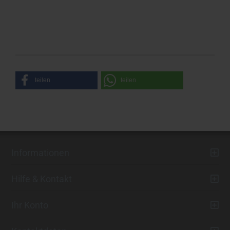
teilen
teilen
Informationen
Hilfe & Kontakt
Ihr Konto