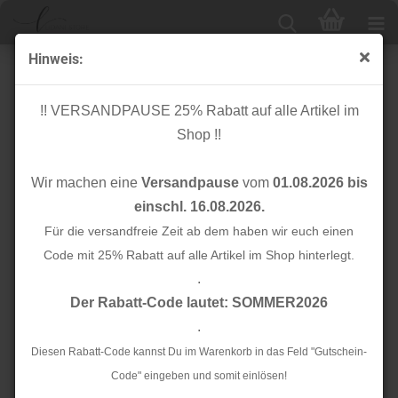
Hinweis:
Karabinerhaken - 40mm - schwarz
!! VERSANDPAUSE 25% Rabatt auf alle Artikel im
Shop !!
Wir machen eine
Versandpause
vom
01.08.2026 bis
einschl. 16.08.2026.
Für die versandfreie Zeit ab dem haben wir euch einen
Code mit 25% Rabatt auf alle Artikel im Shop hinterlegt.
.
Der Rabatt-Code lautet: SOMMER2026
.
Diesen Rabatt-Code kannst Du im Warenkorb in das Feld "Gutschein-
Code" eingeben und somit einlösen!