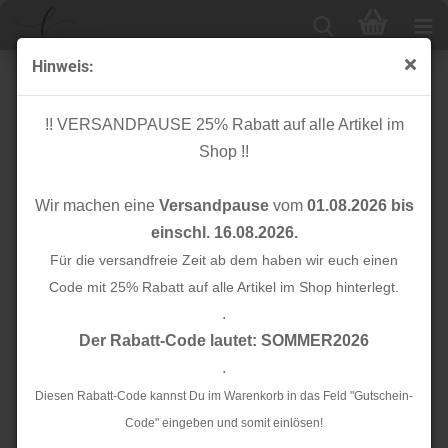
Hinweis:
Karabinerhaken - 12mm Fädelloch - gold dünn
!! VERSANDPAUSE 25% Rabatt auf alle Artikel im
Shop !!
Wir machen eine
Versandpause
vom
01.08.2026 bis
einschl. 16.08.2026.
Für die versandfreie Zeit ab dem haben wir euch einen
Code mit 25% Rabatt auf alle Artikel im Shop hinterlegt.
.
Der Rabatt-Code lautet: SOMMER2026
.
Diesen Rabatt-Code kannst Du im Warenkorb in das Feld "Gutschein-
Code" eingeben und somit einlösen!