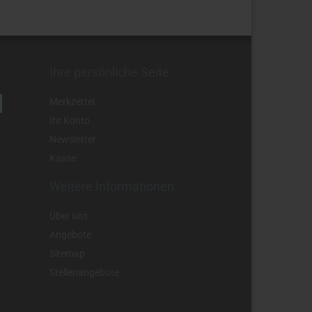
Ihre persönliche Seite
Merkzettel
Ihr Konto
Newsletter
Kasse
Weitere Informationen
Über uns
Angebote
Sitemap
Stellenangebote