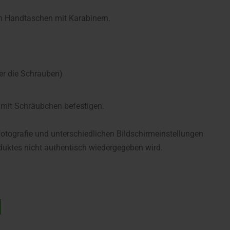
on Handtaschen mit Karabinern.
er die Schrauben)
n mit Schräubchen befestigen.
fotografie und unterschiedlichen Bildschirmeinstellungen
uktes nicht authentisch wiedergegeben wird.