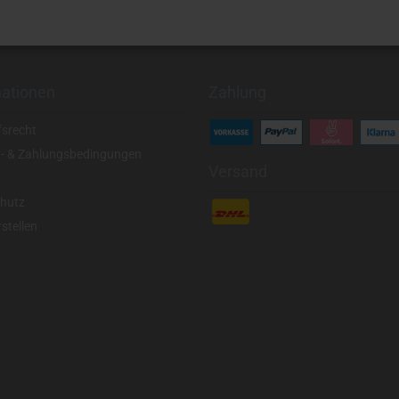
mationen
Zahlung
fsrecht
- & Zahlungsbedingungen
Versand
hutz
stellen