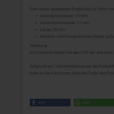
Sehr schön gearbeitete Endstücke für Griffe v
Innendurchmesser: 15 mm
Außendurchmesser: 17 mm
Länge: 50 mm
Material: nicht magnetisches Metall (auß
Anleitung:
Ins Endstück kleben Sie den Griff ein und dan
Aufgrund der Lichtverhältnisse bei der Produkt
kann es dazu kommen, dass die Farbe des Prod
teilen
teilen