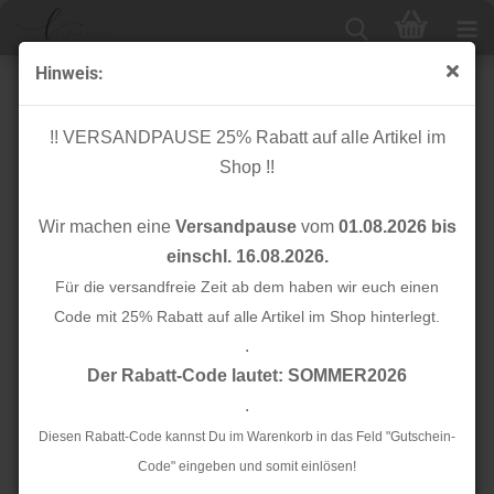
Hinweis:
Jersey - uni - blau
!! VERSANDPAUSE 25% Rabatt auf alle Artikel im
Shop !!
Wir machen eine
Versandpause
vom
01.08.2026 bis
einschl. 16.08.2026.
Für die versandfreie Zeit ab dem haben wir euch einen
Code mit 25% Rabatt auf alle Artikel im Shop hinterlegt.
.
Der Rabatt-Code lautet: SOMMER2026
.
Diesen Rabatt-Code kannst Du im Warenkorb in das Feld "Gutschein-
Code" eingeben und somit einlösen!