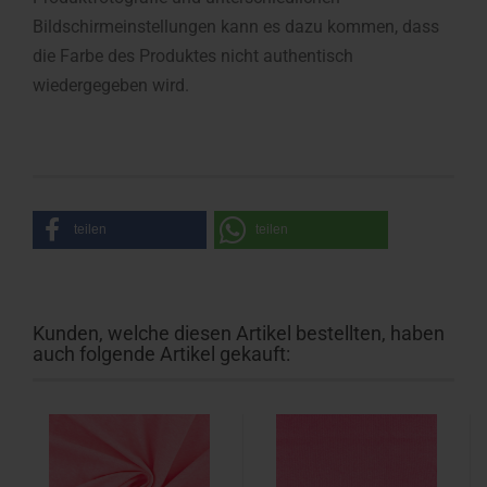
Bildschirmeinstellungen kann es dazu kommen, dass
die Farbe des Produktes nicht authentisch
wiedergegeben wird.
teilen
teilen
Kunden, welche diesen Artikel bestellten, haben
auch folgende Artikel gekauft: