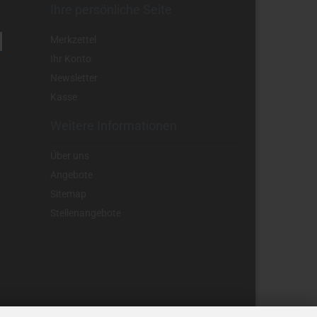
Ihre persönliche Seite
Merkzettel
Ihr Konto
Newsletter
Kasse
Weitere Informationen
Über uns
Angebote
Sitemap
Stellenangebote