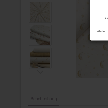
Die
Ab dem 
Beschreibung