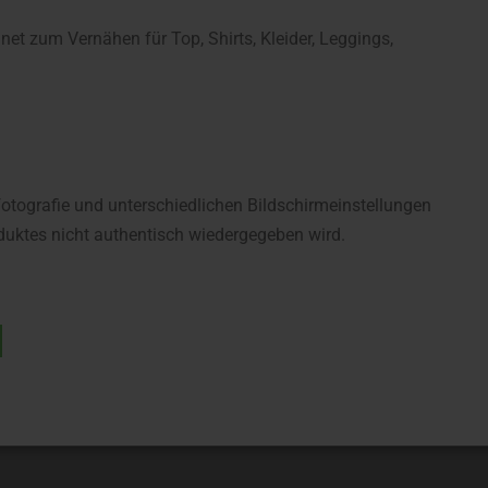
et zum Vernähen für Top, Shirts, Kleider, Leggings,
fotografie und unterschiedlichen Bildschirmeinstellungen
uktes nicht authentisch wiedergegeben wird.