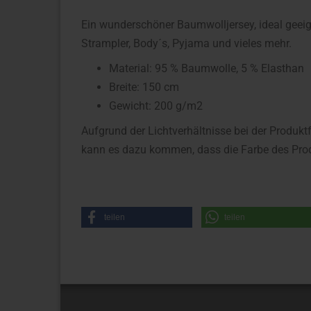
Ein wunderschöner Baumwolljersey, ideal geeign
Strampler, Body´s, Pyjama und vieles mehr.
Material: 95 % Baumwolle, 5 % Elasthan
Breite: 150 cm
Gewicht: 200 g/m2
Aufgrund der Lichtverhältnisse bei der Produkt
kann es dazu kommen, dass die Farbe des Prod
teilen
teilen