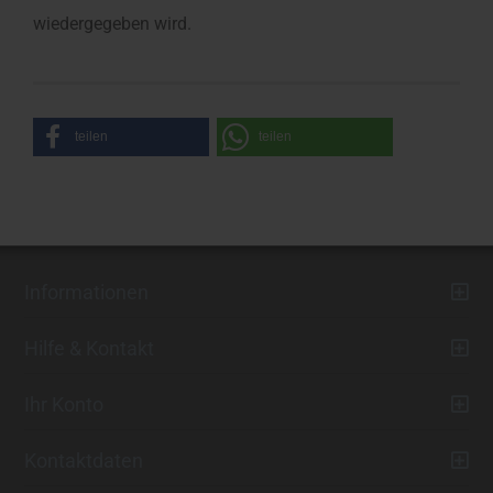
wiedergegeben wird.
teilen
teilen
Informationen
Hilfe & Kontakt
Ihr Konto
Kontaktdaten