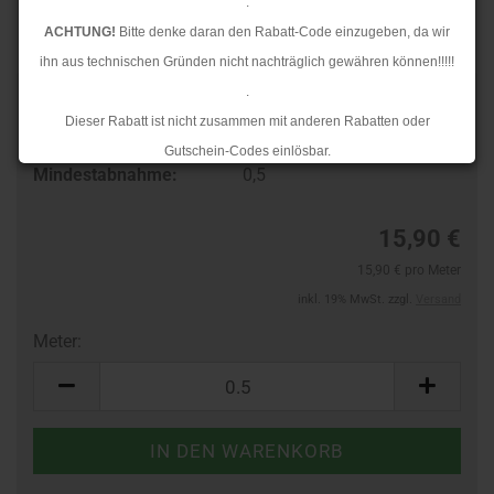
.
ACHTUNG!
Bitte denke daran den Rabatt-Code einzugeben, da wir
ihn aus technischen Gründen nicht nachträglich gewähren können!!!!!
.
Art.Nr.:
68195968
Dieser Rabatt ist nicht zusammen mit anderen Rabatten oder
Lieferzeit:
3-4 Tage
Gutschein-Codes einlösbar.
Mindestabnahme:
0,5
.
Ab dem 17.08.2026 versenden wir wieder wie gewohnt. Aufgrund des
15,90 €
Rückstaus kann es jedoch zu längeren Lieferzeiten kommen.
15,90 € pro Meter
inkl. 19% MwSt. zzgl.
Versand
Meter:
Meter