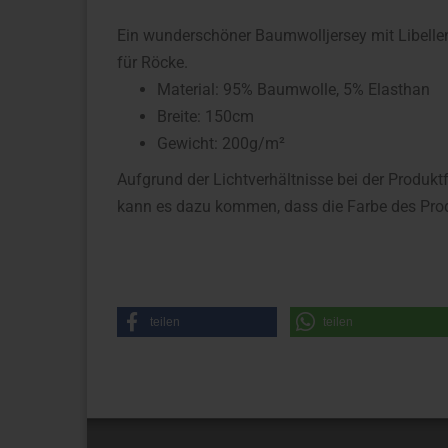
Ein wunderschöner Baumwolljersey mit Libellen 
für Röcke.
Material: 95% Baumwolle, 5% Elasthan
Breite: 150cm
Gewicht: 200g/m²
Aufgrund der Lichtverhältnisse bei der Produkt
kann es dazu kommen, dass die Farbe des Prod
teilen
teilen