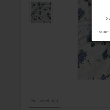
Die
Ab dem 
Beschreibung