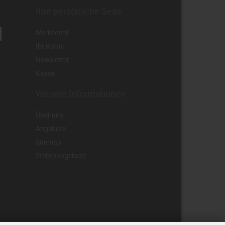
Ihre persönliche Seite
Merkzettel
Ihr Konto
Newsletter
Kasse
Weitere Informationen
Über uns
Angebote
Sitemap
Stellenangebote