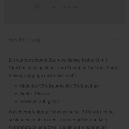
AUF DEN MERKZETTEL
Beschreibung
Ein wunderschöner Baumwolljersey bedruckt mit
Giraffen. Ideal geeignet zum Vernähen für Tops, Shirts,
Kleider, Leggings und vieles mehr.
Material: 95% Baumwolle, 5% Elasthan
Breite: 150 cm
Gewicht: 200 g/m2
Waschempfehlung: Feinwäsche bei 30 Grad, niedrig
schleudern, nicht in den Trockner geben und kein
Farbfangtuch benutzen. Bügeln auf niedriger bis