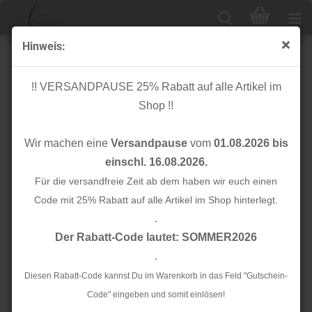
Hinweis:
Jersey - Giraffenherde - ecru
!! VERSANDPAUSE 25% Rabatt auf alle Artikel im
Shop !!
Wir machen eine
Versandpause
vom
01.08.2026 bis
einschl. 16.08.2026.
Für die versandfreie Zeit ab dem haben wir euch einen
Code mit 25% Rabatt auf alle Artikel im Shop hinterlegt.
.
Der Rabatt-Code lautet: SOMMER2026
.
Diesen Rabatt-Code kannst Du im Warenkorb in das Feld "Gutschein-
Code" eingeben und somit einlösen!