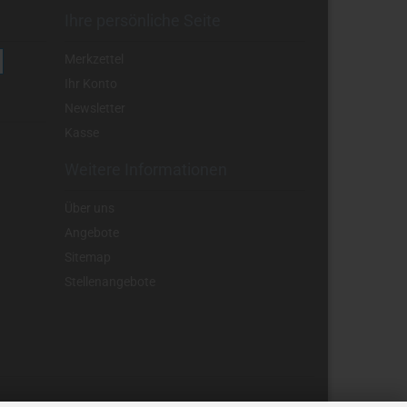
Ihre persönliche Seite
Merkzettel
Ihr Konto
Newsletter
Kasse
Weitere Informationen
Über uns
Angebote
Sitemap
Stellenangebote