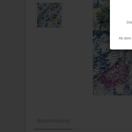
Die
Ab dem 
Beschreibung