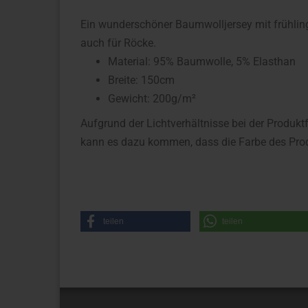
Ein wunderschöner Baumwolljersey mit frühlings
auch für Röcke.
Material: 95% Baumwolle, 5% Elasthan
Breite: 150cm
Gewicht: 200g/m²
Aufgrund der Lichtverhältnisse bei der Produkt
kann es dazu kommen, dass die Farbe des Prod
teilen
teilen