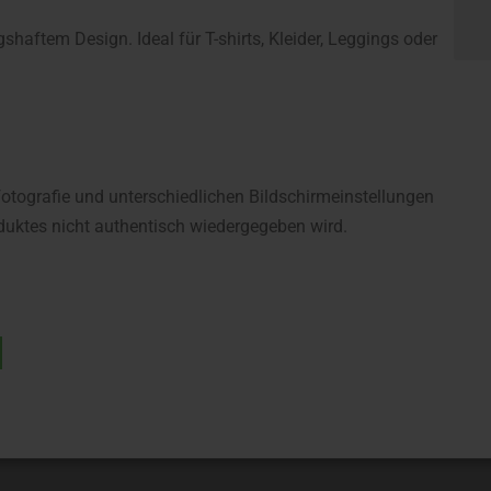
haftem Design. Ideal für T-shirts, Kleider, Leggings oder
fotografie und unterschiedlichen Bildschirmeinstellungen
uktes nicht authentisch wiedergegeben wird.