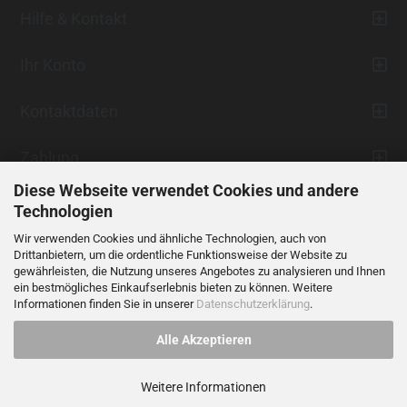
Hilfe & Kontakt
Ihr Konto
Kontaktdaten
Zahlung
Diese Webseite verwendet Cookies und andere
Technologien
Wir verwenden Cookies und ähnliche Technologien, auch von
Drittanbietern, um die ordentliche Funktionsweise der Website zu
gewährleisten, die Nutzung unseres Angebotes zu analysieren und Ihnen
ein bestmögliches Einkaufserlebnis bieten zu können. Weitere
Vertrag widerrufen
Informationen finden Sie in unserer
Datenschutzerklärung
.
Alle Akzeptieren
Alle Preise verstehen sich inklusive der gesetzlichen Mehrwertsteuer,
soweit nicht anders gekennzeichnet.
Weitere Informationen