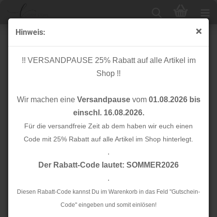
Hinweis:
Jersey - Birds - ocker
!! VERSANDPAUSE 25% Rabatt auf alle Artikel im
Shop !!
Wir machen eine
Versandpause
vom
01.08.2026 bis
einschl. 16.08.2026.
Für die versandfreie Zeit ab dem haben wir euch einen
Code mit 25% Rabatt auf alle Artikel im Shop hinterlegt.
.
Der Rabatt-Code lautet: SOMMER2026
.
Diesen Rabatt-Code kannst Du im Warenkorb in das Feld "Gutschein-
Code" eingeben und somit einlösen!