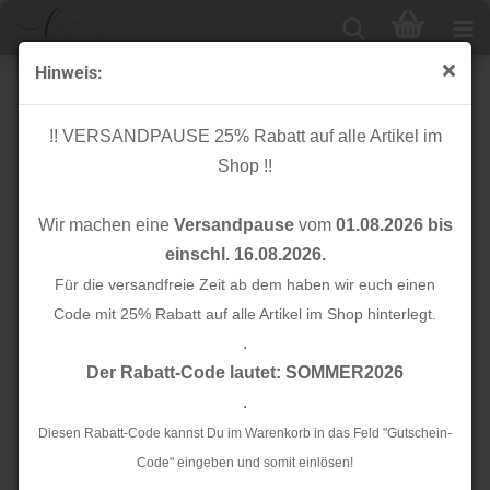
Hinweis:
Jacquard Waffelpique Baumwolle - Star - senf
!! VERSANDPAUSE 25% Rabatt auf alle Artikel im
Shop !!
Wir machen eine
Versandpause
vom
01.08.2026 bis
einschl. 16.08.2026.
Für die versandfreie Zeit ab dem haben wir euch einen
Code mit 25% Rabatt auf alle Artikel im Shop hinterlegt.
.
Der Rabatt-Code lautet: SOMMER2026
.
Diesen Rabatt-Code kannst Du im Warenkorb in das Feld "Gutschein-
Code" eingeben und somit einlösen!