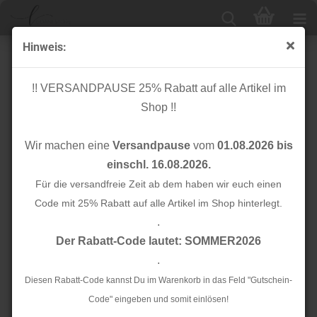
Hinweis:
Jackenstepper - Check - sand/grey
!! VERSANDPAUSE 25% Rabatt auf alle Artikel im
Shop !!
Wir machen eine
Versandpause
vom
01.08.2026 bis
einschl. 16.08.2026.
Für die versandfreie Zeit ab dem haben wir euch einen
Code mit 25% Rabatt auf alle Artikel im Shop hinterlegt.
.
Der Rabatt-Code lautet: SOMMER2026
.
Diesen Rabatt-Code kannst Du im Warenkorb in das Feld "Gutschein-
Code" eingeben und somit einlösen!