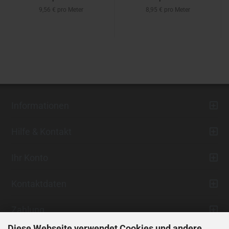
9,56 € pro Meter
8,95 € pro Meter
Informationen
Hilfe & Kontakt
Ihr Konto
Kontaktdaten
Zahlung
Diese Webseite verwendet Cookies und andere