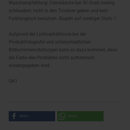
Waschempfehlung: Feinwäsche bei 30 Grad, niedrig
schleudern, nicht in den Trockner geben und kein
Farbfangtuch benutzen. Bügeln auf niedriger Stufe 1.
Aufgrund der Lichtverhältnisse bei der
Produktfotografie und unterschiedlichen
Bildschirmeinstellungen kann es dazu kommen, dass
die Farbe des Produktes nicht authentisch
wiedergegeben wird.
GK1
teilen
teilen