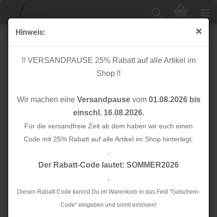
Hinweis:
Jacken Reißverschluss - Regenbogen - 75 cm - teilbar -
schwarz
!! VERSANDPAUSE 25% Rabatt auf alle Artikel im
Shop !!
Wir machen eine
Versandpause
vom
01.08.2026 bis
einschl. 16.08.2026.
Für die versandfreie Zeit ab dem haben wir euch einen
Code mit 25% Rabatt auf alle Artikel im Shop hinterlegt.
.
Der Rabatt-Code lautet: SOMMER2026
.
Diesen Rabatt-Code kannst Du im Warenkorb in das Feld "Gutschein-
Code" eingeben und somit einlösen!