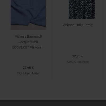
Viskose - Tulip - navy
Viskose Baumwoll
Jacquard mit
ECOVERO™ Viskose...
12,90 €
12,90 € pro Meter
27,90 €
27,90 € pro Meter