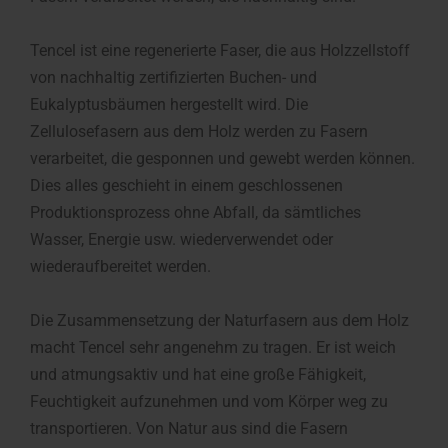
Tencel ist eine regenerierte Faser, die aus Holzzellstoff
von nachhaltig zertifizierten Buchen- und
Eukalyptusbäumen hergestellt wird. Die
Zellulosefasern aus dem Holz werden zu Fasern
verarbeitet, die gesponnen und gewebt werden können.
Dies alles geschieht in einem geschlossenen
Produktionsprozess ohne Abfall, da sämtliches
Wasser, Energie usw. wiederverwendet oder
wiederaufbereitet werden.
Die Zusammensetzung der Naturfasern aus dem Holz
macht Tencel sehr angenehm zu tragen. Er ist weich
und atmungsaktiv und hat eine große Fähigkeit,
Feuchtigkeit aufzunehmen und vom Körper weg zu
transportieren. Von Natur aus sind die Fasern