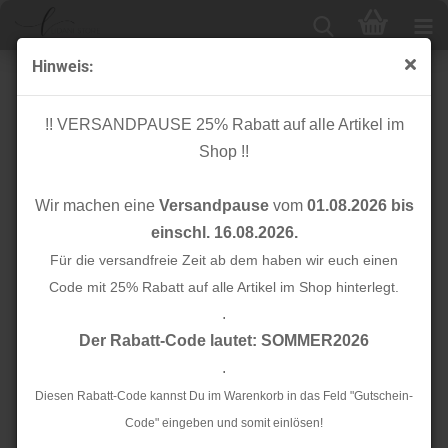
Hinweis:
Interlock mit TENCEL™ - Two Face Coda - shell -
MeetMilk
!! VERSANDPAUSE 25% Rabatt auf alle Artikel im
Shop !!
Wir machen eine
Versandpause
vom
01.08.2026 bis
einschl. 16.08.2026.
Für die versandfreie Zeit ab dem haben wir euch einen
Code mit 25% Rabatt auf alle Artikel im Shop hinterlegt.
.
Der Rabatt-Code lautet: SOMMER2026
.
Diesen Rabatt-Code kannst Du im Warenkorb in das Feld "Gutschein-
Code" eingeben und somit einlösen!