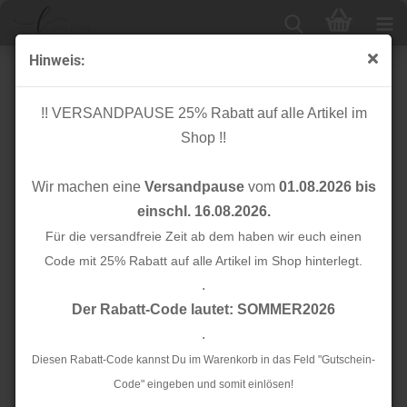
Hinweis:
Gurtband - Pfeil glanz - rot - 38 mm
!! VERSANDPAUSE 25% Rabatt auf alle Artikel im
Shop !!
Wir machen eine
Versandpause
vom
01.08.2026 bis
einschl. 16.08.2026.
Für die versandfreie Zeit ab dem haben wir euch einen
Code mit 25% Rabatt auf alle Artikel im Shop hinterlegt.
.
Der Rabatt-Code lautet: SOMMER2026
.
Diesen Rabatt-Code kannst Du im Warenkorb in das Feld "Gutschein-
Code" eingeben und somit einlösen!