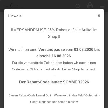
Hinweis:
Glam Stripes - unelastisch 2,8 cm - rot/schwarz/silber
Lurex
!! VERSANDPAUSE 25% Rabatt auf alle Artikel im
Shop !!
Wir machen eine
Versandpause
vom
01.08.2026 bis
einschl. 16.08.2026.
Für die versandfreie Zeit ab dem haben wir euch einen
Code mit 25% Rabatt auf alle Artikel im Shop hinterlegt.
.
Der Rabatt-Code lautet: SOMMER2026
.
Diesen Rabatt-Code kannst Du im Warenkorb in das Feld "Gutschein-
Code" eingeben und somit einlösen!