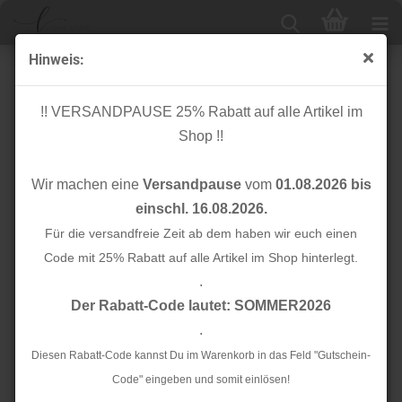
Hinweis:
Stripes - unelastisch - 2,8 cm - dunkelblau/rot
!! VERSANDPAUSE 25% Rabatt auf alle Artikel im
Shop !!
Wir machen eine
Versandpause
vom
01.08.2026 bis
einschl. 16.08.2026.
Für die versandfreie Zeit ab dem haben wir euch einen
Code mit 25% Rabatt auf alle Artikel im Shop hinterlegt.
.
Der Rabatt-Code lautet: SOMMER2026
.
Diesen Rabatt-Code kannst Du im Warenkorb in das Feld "Gutschein-
Code" eingeben und somit einlösen!