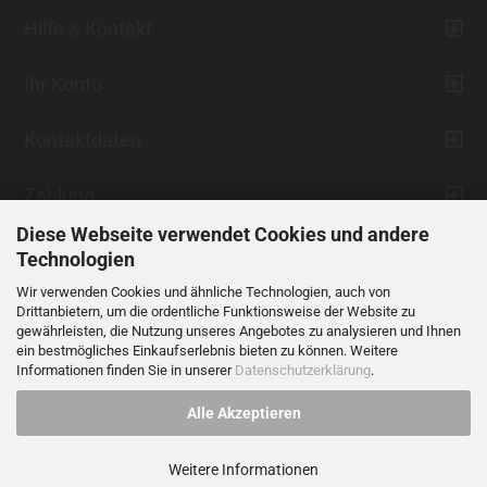
Hilfe & Kontakt
Ihr Konto
Kontaktdaten
Zahlung
Diese Webseite verwendet Cookies und andere
Technologien
Wir verwenden Cookies und ähnliche Technologien, auch von
Drittanbietern, um die ordentliche Funktionsweise der Website zu
gewährleisten, die Nutzung unseres Angebotes zu analysieren und Ihnen
ein bestmögliches Einkaufserlebnis bieten zu können. Weitere
Vertrag widerrufen
Informationen finden Sie in unserer
Datenschutzerklärung
.
Alle Akzeptieren
Alle Preise verstehen sich inklusive der gesetzlichen Mehrwertsteuer,
soweit nicht anders gekennzeichnet.
Weitere Informationen