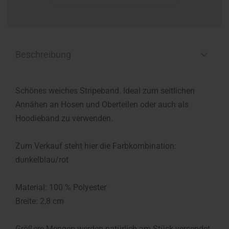
Beschreibung
Schönes weiches Stripeband. Ideal zum seitlichen
Annähen an Hosen und Oberteilen oder auch als
Hoodieband zu verwenden.
Zum Verkauf steht hier die Farbkombination:
dunkelblau/rot
Material: 100 % Polyester
Breite: 2,8 cm
Größere Mengen werden natürlich am Stück versendet.