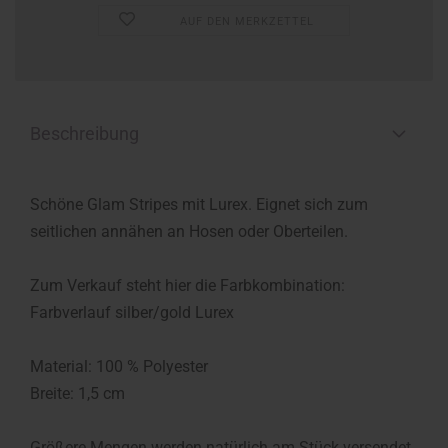
AUF DEN MERKZETTEL
Beschreibung
Schöne Glam Stripes mit Lurex. Eignet sich zum
seitlichen annähen an Hosen oder Oberteilen.
Zum Verkauf steht hier die Farbkombination:
Farbverlauf silber/gold Lurex
Material: 100 % Polyester
Breite: 1,5 cm
Größere Mengen werden natürlich am Stück versendet.