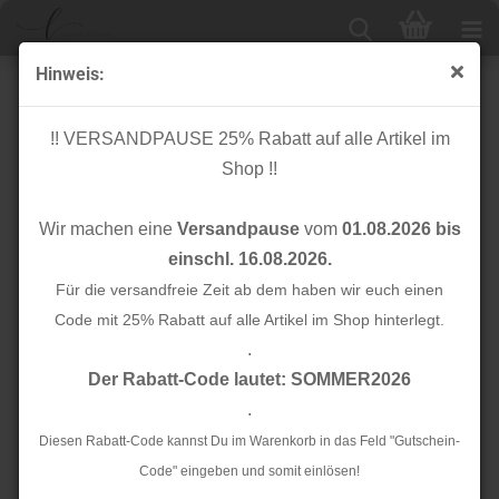
Hinweis:
Glam Stripes - unelastisch 1,5 cm - Farbverlauf
silber/gold Lurex
!! VERSANDPAUSE 25% Rabatt auf alle Artikel im
Shop !!
Wir machen eine
Versandpause
vom
01.08.2026 bis
einschl. 16.08.2026.
Für die versandfreie Zeit ab dem haben wir euch einen
Code mit 25% Rabatt auf alle Artikel im Shop hinterlegt.
.
Der Rabatt-Code lautet: SOMMER2026
.
Diesen Rabatt-Code kannst Du im Warenkorb in das Feld "Gutschein-
Code" eingeben und somit einlösen!