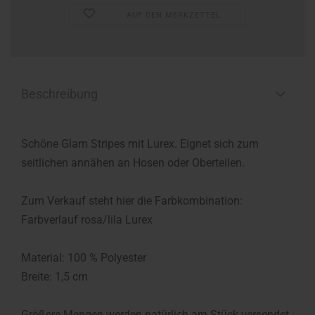
AUF DEN MERKZETTEL
Beschreibung
Schöne Glam Stripes mit Lurex. Eignet sich zum
seitlichen annähen an Hosen oder Oberteilen.
Zum Verkauf steht hier die Farbkombination:
Farbverlauf rosa/lila Lurex
Material: 100 % Polyester
Breite: 1,5 cm
Größere Mengen werden natürlich am Stück versendet.