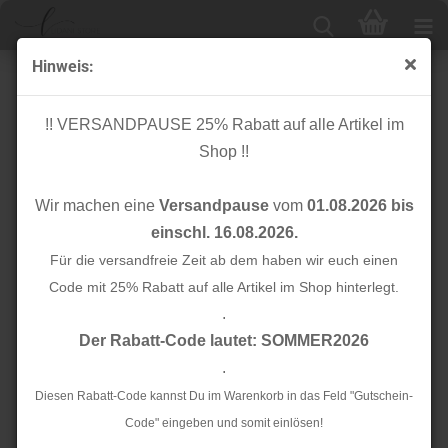
Hinweis:
Glam Stripes - unelastisch 1,5 cm - Farbverlauf
rosa/lila Lurex
!! VERSANDPAUSE 25% Rabatt auf alle Artikel im
Shop !!
Wir machen eine
Versandpause
vom
01.08.2026 bis
einschl. 16.08.2026.
Für die versandfreie Zeit ab dem haben wir euch einen
Code mit 25% Rabatt auf alle Artikel im Shop hinterlegt.
.
Der Rabatt-Code lautet: SOMMER2026
.
Diesen Rabatt-Code kannst Du im Warenkorb in das Feld "Gutschein-
Code" eingeben und somit einlösen!