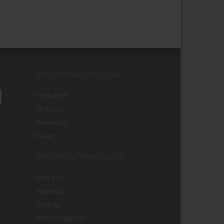
Ihre persönliche Seite
Merkzettel
Ihr Konto
Newsletter
Kasse
Weitere Informationen
Über uns
Angebote
Sitemap
Stellenangebote