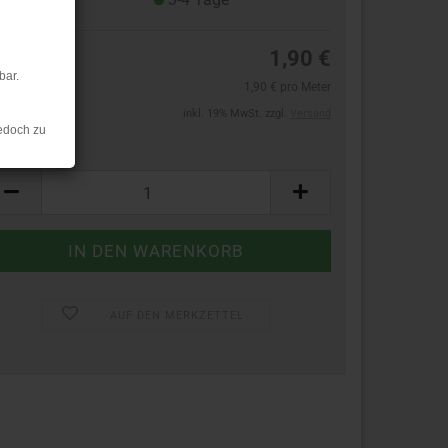
1,90 €
bar.
1,90 € pro Meter
inkl. 19% MwSt. zzgl.
Versand
edoch zu
ter:
ter
AUF DEN MERKZETTEL