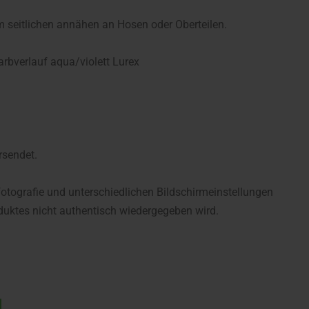
m seitlichen annähen an Hosen oder Oberteilen.
arbverlauf aqua/violett Lurex
rsendet.
fotografie und unterschiedlichen Bildschirmeinstellungen
uktes nicht authentisch wiedergegeben wird.