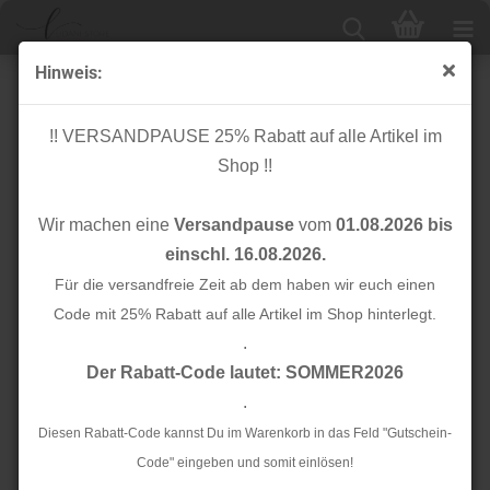
Hinweis:
Gekochte Baumwolle - uni - senf
!! VERSANDPAUSE 25% Rabatt auf alle Artikel im
Shop !!
Wir machen eine
Versandpause
vom
01.08.2026 bis
einschl. 16.08.2026.
Für die versandfreie Zeit ab dem haben wir euch einen
Code mit 25% Rabatt auf alle Artikel im Shop hinterlegt.
.
Der Rabatt-Code lautet: SOMMER2026
.
Diesen Rabatt-Code kannst Du im Warenkorb in das Feld "Gutschein-
Code" eingeben und somit einlösen!