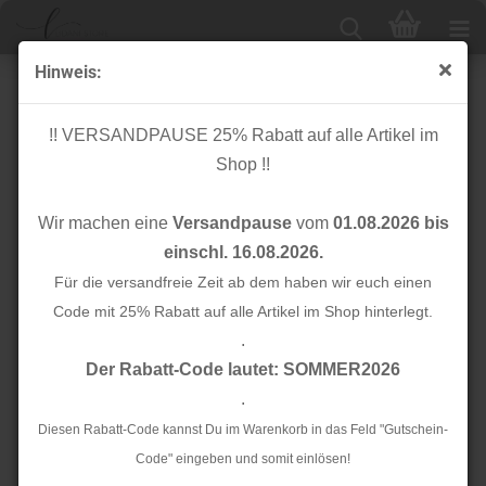
Hinweis:
Gekochte Baumwolle - Blumen - rosa
!! VERSANDPAUSE 25% Rabatt auf alle Artikel im
Shop !!
Wir machen eine
Versandpause
vom
01.08.2026 bis
einschl. 16.08.2026.
Für die versandfreie Zeit ab dem haben wir euch einen
Code mit 25% Rabatt auf alle Artikel im Shop hinterlegt.
.
Der Rabatt-Code lautet: SOMMER2026
.
Diesen Rabatt-Code kannst Du im Warenkorb in das Feld "Gutschein-
Code" eingeben und somit einlösen!