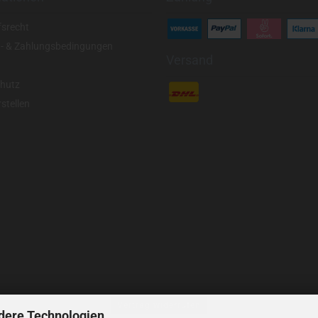
fsrecht
- & Zahlungsbedingungen
Versand
hutz
stellen
Vertrag widerrufen
dere Technologien