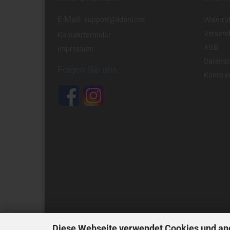
E-Mail:
support@lidani.net
Widerru
Versand
Kontaktformular
AGB
Impressum
Datensc
Folgen Sie uns
Konto er
Diese Webseite verwendet Cookies und an