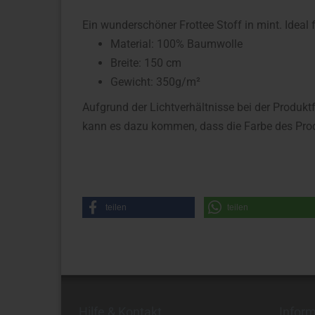
Ein wunderschöner Frottee Stoff in mint. Ideal
Material: 100% Baumwolle
Breite: 150 cm
Gewicht: 350g/m²
Aufgrund der Lichtverhältnisse bei der Produkt
kann es dazu kommen, dass die Farbe des Prod
teilen
teilen
Hilfe & Kontakt
Infor