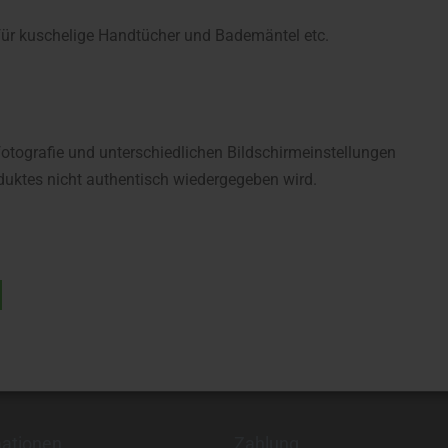
 für kuschelige Handtücher und Bademäntel etc.
fotografie und unterschiedlichen Bildschirmeinstellungen
uktes nicht authentisch wiedergegeben wird.
mationen
Zahlung