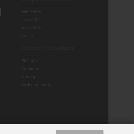
Merkzettel
Ihr Konto
Newsletter
Kasse
Weitere Informationen
Über uns
Angebote
Sitemap
Stellenangebote