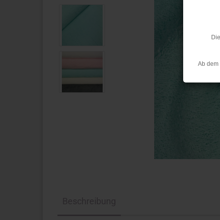
Die
Ab dem 
Beschreibung