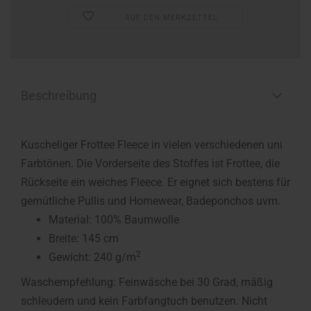
AUF DEN MERKZETTEL
Beschreibung
Kuscheliger Frottee Fleece in vielen verschiedenen uni
Farbtönen. Die Vorderseite des Stoffes ist Frottee, die
Rückseite ein weiches Fleece. Er eignet sich bestens für
gemütliche Pullis und Homewear, Badeponchos uvm.
Material: 100% Baumwolle
Breite: 145 cm
2
Gewicht: 240 g/m
Waschempfehlung: Feinwäsche bei 30 Grad, mäßig
schleudern und kein Farbfangtuch benutzen. Nicht