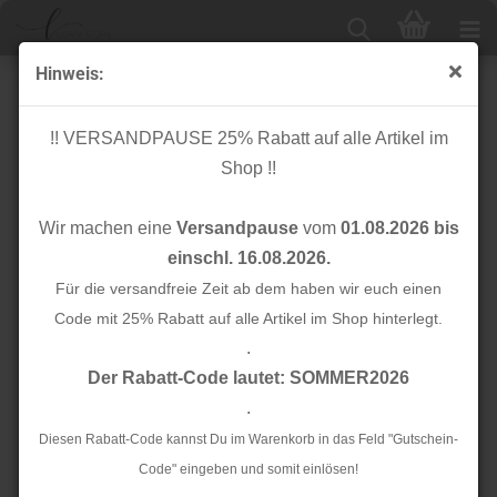
Hinweis:
Frottee Fleece - uni - emerald
!! VERSANDPAUSE 25% Rabatt auf alle Artikel im
Shop !!
Wir machen eine
Versandpause
vom
01.08.2026 bis
einschl. 16.08.2026.
Für die versandfreie Zeit ab dem haben wir euch einen
Code mit 25% Rabatt auf alle Artikel im Shop hinterlegt.
.
Der Rabatt-Code lautet: SOMMER2026
.
Diesen Rabatt-Code kannst Du im Warenkorb in das Feld "Gutschein-
Code" eingeben und somit einlösen!