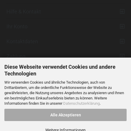
Hilfe & Kontakt
Ihr Konto
Kontaktdaten
Zahlung
Diese Webseite verwendet Cookies und andere
Technologien
Wir verwenden Cookies und ähnliche Technologien, auch von
Drittanbietern, um die ordentliche Funktionsweise der Website zu
gewährleisten, die Nutzung unseres Angebotes zu analysieren und Ihnen
ein bestmögliches Einkaufserlebnis bieten zu können. Weitere
Vertrag widerrufen
Informationen finden Sie in unserer
Datenschutzerklärung
.
Alle Akzeptieren
Alle Preise verstehen sich inklusive der gesetzlichen Mehrwertsteuer,
soweit nicht anders gekennzeichnet.
Weitere Informationen