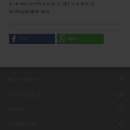
die Farbe des Produktes nicht authentisch
wiedergegeben wird.
teilen
teilen
Informationen
Hilfe & Kontakt
Ihr Konto
Kontaktdaten