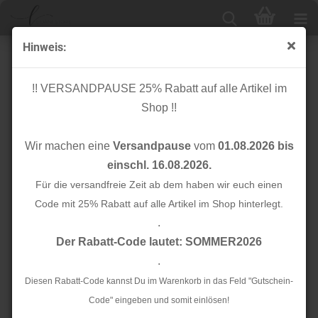
Hinweis:
French Terry - brushed - navy Glitzer
!! VERSANDPAUSE 25% Rabatt auf alle Artikel im
Shop !!
Wir machen eine
Versandpause
vom
01.08.2026 bis
einschl. 16.08.2026.
Für die versandfreie Zeit ab dem haben wir euch einen
Code mit 25% Rabatt auf alle Artikel im Shop hinterlegt.
.
Der Rabatt-Code lautet: SOMMER2026
.
Diesen Rabatt-Code kannst Du im Warenkorb in das Feld "Gutschein-
Code" eingeben und somit einlösen!