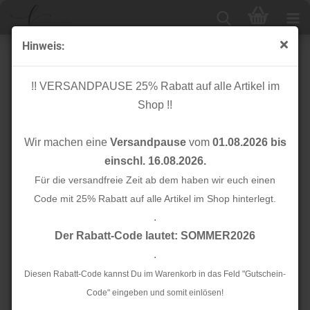
Hinweis:
French Terry - Blockstreifen - denim/türkis
!! VERSANDPAUSE 25% Rabatt auf alle Artikel im
Shop !!
Wir machen eine
Versandpause
vom
01.08.2026 bis
einschl. 16.08.2026.
Für die versandfreie Zeit ab dem haben wir euch einen
Code mit 25% Rabatt auf alle Artikel im Shop hinterlegt.
.
Der Rabatt-Code lautet: SOMMER2026
.
Diesen Rabatt-Code kannst Du im Warenkorb in das Feld "Gutschein-
Code" eingeben und somit einlösen!