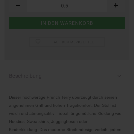
Meter
AUF DEN MERKZETTEL
Beschreibung
Dieser hochwertige French Terry überzeugt durch seinen
angenehmen Griff und hohen Tragekomfort. Der Stoff ist
weich und atmungsaktiv – ideal für gemütliche Kleidung wie
Hoodies, Sweatshirts, Jogginghosen oder
Kinderkleidung. Das moderne Streifendesign verleiht jedem