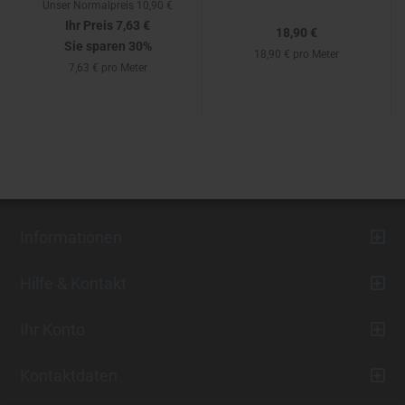
Unser Normalpreis 10,90 €
Ihr Preis 7,63 €
18,90 €
Sie sparen 30%
18,90 € pro Meter
7,63 € pro Meter
Informationen
Hilfe & Kontakt
Ihr Konto
Kontaktdaten