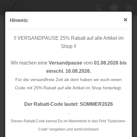
Hinweis:
French Terry - angeraut - Noel - ecru
!! VERSANDPAUSE 25% Rabatt auf alle Artikel im
Shop !!
Wir machen eine
Versandpause
vom
01.08.2026 bis
einschl. 16.08.2026.
Für die versandfreie Zeit ab dem haben wir euch einen
Code mit 25% Rabatt auf alle Artikel im Shop hinterlegt.
.
Der Rabatt-Code lautet: SOMMER2026
.
Diesen Rabatt-Code kannst Du im Warenkorb in das Feld "Gutschein-
Code" eingeben und somit einlösen!