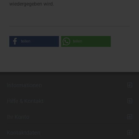
wiedergegeben wird.
teilen
teilen
Informationen
Hilfe & Kontakt
Ihr Konto
Kontaktdaten