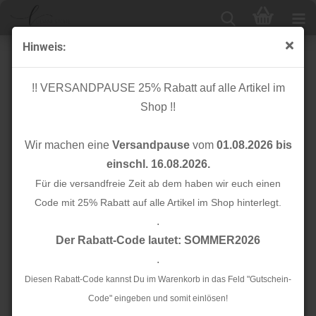
Hinweis:
Fransenborte - mausgrau - Kunstwildleder
!! VERSANDPAUSE 25% Rabatt auf alle Artikel im
Shop !!
Wir machen eine
Versandpause
vom
01.08.2026 bis
einschl. 16.08.2026.
Für die versandfreie Zeit ab dem haben wir euch einen
Code mit 25% Rabatt auf alle Artikel im Shop hinterlegt.
.
Der Rabatt-Code lautet: SOMMER2026
.
Diesen Rabatt-Code kannst Du im Warenkorb in das Feld "Gutschein-
Code" eingeben und somit einlösen!