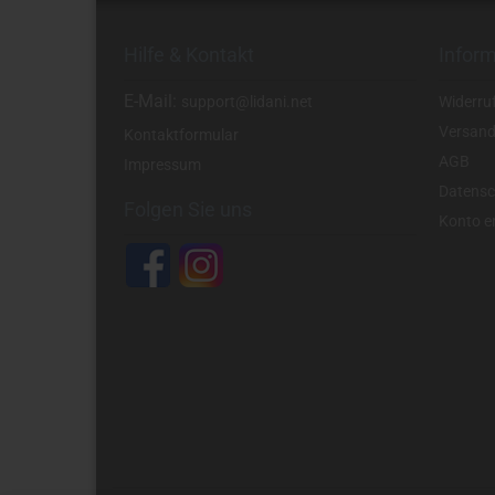
Hilfe & Kontakt
Infor
E-Mail:
support@lidani.net
Widerru
Versand
Kontaktformular
AGB
Impressum
Datensc
Folgen Sie uns
Konto er