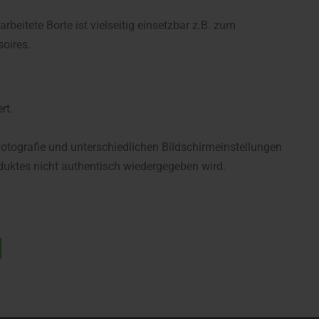
rbeitete Borte ist vielseitig einsetzbar z.B. zum
oires.
rt.
fotografie und unterschiedlichen Bildschirmeinstellungen
uktes nicht authentisch wiedergegeben wird.