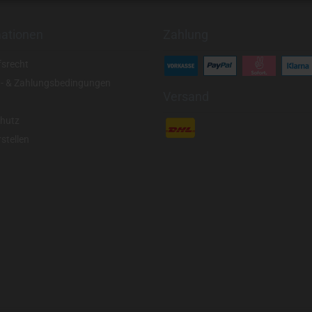
mationen
Zahlung
fsrecht
- & Zahlungsbedingungen
Versand
hutz
stellen