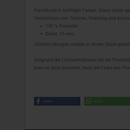
Flechtborte in kräftigen Farben. Diese schön gea
Verschönern von Taschen, Kleidung und Access
100 % Polyester
Breite: 15 mm
Größere Mengen werden in einem Stück geliefe
Aufgrund der Lichtverhältnisse bei der Produkt
kann es dazu kommen, dass die Farbe des Prod
teilen
teilen