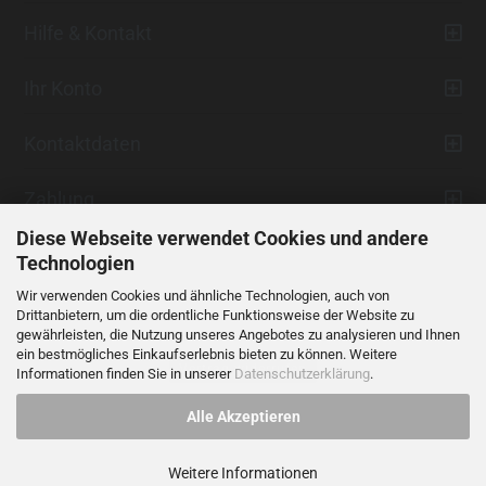
Hilfe & Kontakt
Ihr Konto
Kontaktdaten
Zahlung
Diese Webseite verwendet Cookies und andere
Technologien
Wir verwenden Cookies und ähnliche Technologien, auch von
Drittanbietern, um die ordentliche Funktionsweise der Website zu
gewährleisten, die Nutzung unseres Angebotes zu analysieren und Ihnen
ein bestmögliches Einkaufserlebnis bieten zu können. Weitere
Vertrag widerrufen
Informationen finden Sie in unserer
Datenschutzerklärung
.
Alle Akzeptieren
Alle Preise verstehen sich inklusive der gesetzlichen Mehrwertsteuer,
soweit nicht anders gekennzeichnet.
Weitere Informationen