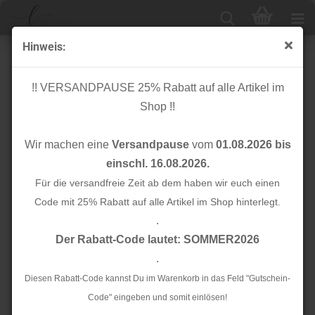
Hinweis:
Fellimitat - Diaz - nude
!! VERSANDPAUSE 25% Rabatt auf alle Artikel im
Shop !!
Wir machen eine
Versandpause
vom
01.08.2026 bis
einschl. 16.08.2026.
Für die versandfreie Zeit ab dem haben wir euch einen
Code mit 25% Rabatt auf alle Artikel im Shop hinterlegt.
.
Der Rabatt-Code lautet: SOMMER2026
.
Diesen Rabatt-Code kannst Du im Warenkorb in das Feld "Gutschein-
Code" eingeben und somit einlösen!