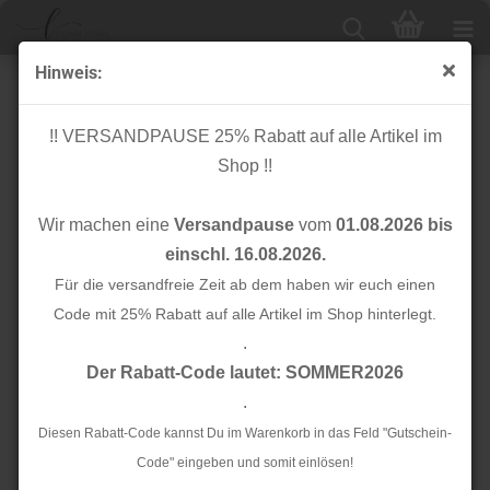
Hinweis:
Falzgummi - elastisch - 20mm - hellblau Glitzer silber
!! VERSANDPAUSE 25% Rabatt auf alle Artikel im
Shop !!
Wir machen eine
Versandpause
vom
01.08.2026 bis
einschl. 16.08.2026.
Für die versandfreie Zeit ab dem haben wir euch einen
Code mit 25% Rabatt auf alle Artikel im Shop hinterlegt.
.
Der Rabatt-Code lautet: SOMMER2026
.
Diesen Rabatt-Code kannst Du im Warenkorb in das Feld "Gutschein-
Code" eingeben und somit einlösen!