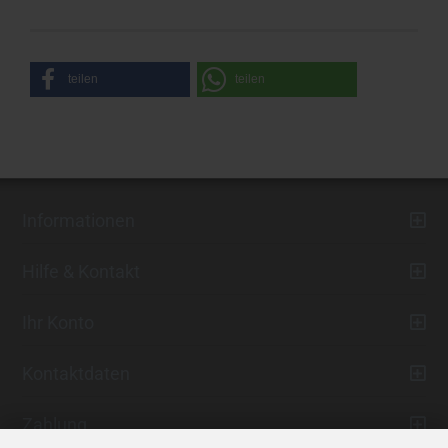
teilen
teilen
Informationen
Hilfe & Kontakt
Ihr Konto
Kontaktdaten
Zahlung