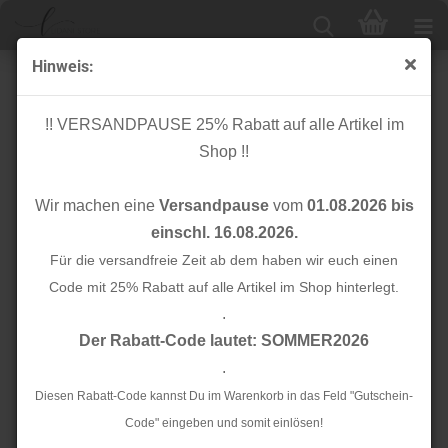
Hinweis:
Das kleine Rico Nähbuch - Weihnachten - Rico Design
!! VERSANDPAUSE 25% Rabatt auf alle Artikel im
Shop !!
Wir machen eine
Versandpause
vom
01.08.2026 bis
einschl. 16.08.2026.
Für die versandfreie Zeit ab dem haben wir euch einen
Code mit 25% Rabatt auf alle Artikel im Shop hinterlegt.
.
Der Rabatt-Code lautet: SOMMER2026
.
Diesen Rabatt-Code kannst Du im Warenkorb in das Feld "Gutschein-
Code" eingeben und somit einlösen!