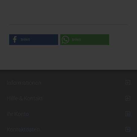
teilen
teilen
Informationen
Hilfe & Kontakt
Ihr Konto
Kontaktdaten