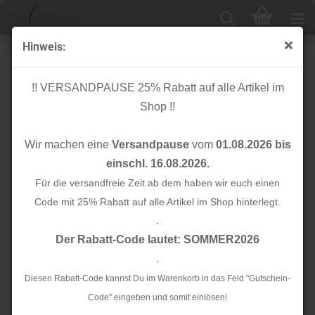
Hinweis:
D-Ring - rosegold - 40 mm
!! VERSANDPAUSE 25% Rabatt auf alle Artikel im
Shop !!
Wir machen eine
Versandpause
vom
01.08.2026 bis
einschl. 16.08.2026.
Für die versandfreie Zeit ab dem haben wir euch einen
Code mit 25% Rabatt auf alle Artikel im Shop hinterlegt.
.
Der Rabatt-Code lautet: SOMMER2026
.
Diesen Rabatt-Code kannst Du im Warenkorb in das Feld "Gutschein-
Code" eingeben und somit einlösen!