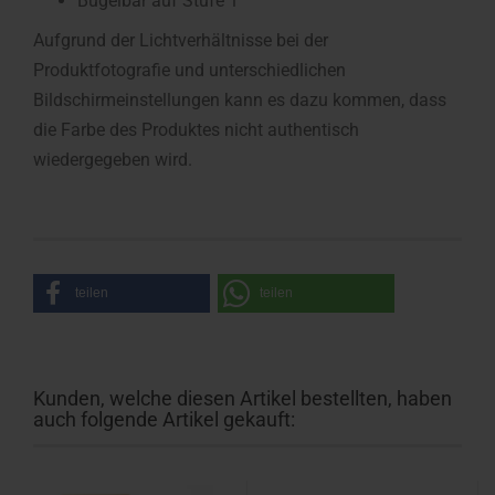
Bügelbar auf Stufe 1
Aufgrund der Lichtverhältnisse bei der
Produktfotografie und unterschiedlichen
Bildschirmeinstellungen kann es dazu kommen, dass
die Farbe des Produktes nicht authentisch
wiedergegeben wird.
teilen
teilen
Kunden, welche diesen Artikel bestellten, haben
auch folgende Artikel gekauft: