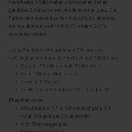
neue Designmöglichkeiten und verleihen deinen
genähten Schätzen einen wunderschönen Look. Die
Farben sind passend zu den Albstoffe Kollektionen,
können aber auch sehr schön für andere Stoffe
verwendet werden.
Jedes Bündchen wird auf einem Plisterkarton
gewickelt geliefert und ist 7cm hoch und 140cm lang.
Material: 95% Baumwolle 5% Elasthan
Breite: 140 cm | Höhe: 7 cm
Gewicht: 510g/m²
Der Hersteller Albstoffe ist GOTS zertifiziert
Pflegeheinweise:
Waschbar bis 40° im Schonwaschgang mit
möglichst geringer Schleuderzahl
nicht Trocknergeeignet