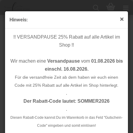
Hinweis:
Cuff me - Bio Bündchen - Skinny Col. 20 - Bloom -
Hamburger Liebe
!! VERSANDPAUSE 25% Rabatt auf alle Artikel im
Shop !!
Wir machen eine
Versandpause
vom
01.08.2026 bis
einschl. 16.08.2026.
Für die versandfreie Zeit ab dem haben wir euch einen
Code mit 25% Rabatt auf alle Artikel im Shop hinterlegt.
.
Der Rabatt-Code lautet: SOMMER2026
.
Diesen Rabatt-Code kannst Du im Warenkorb in das Feld "Gutschein-
Code" eingeben und somit einlösen!