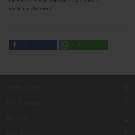
die Farbe des Produktes nicht authentisch
wiedergegeben wird.
teilen
teilen
Informationen
Hilfe & Kontakt
Ihr Konto
Kontaktdaten