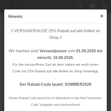
Hinweis:
Cuff me - Bio Bündchen - Ripped Col. 51 - Shine -
Hamburger Liebe
!! VERSANDPAUSE 25% Rabatt auf alle Artikel im
Shop !!
Wir machen eine
Versandpause
vom
01.08.2026 bis
einschl. 16.08.2026.
Für die versandfreie Zeit ab dem haben wir euch einen
Code mit 25% Rabatt auf alle Artikel im Shop hinterlegt.
.
Der Rabatt-Code lautet: SOMMER2026
.
Diesen Rabatt-Code kannst Du im Warenkorb in das Feld "Gutschein-
Code" eingeben und somit einlösen!