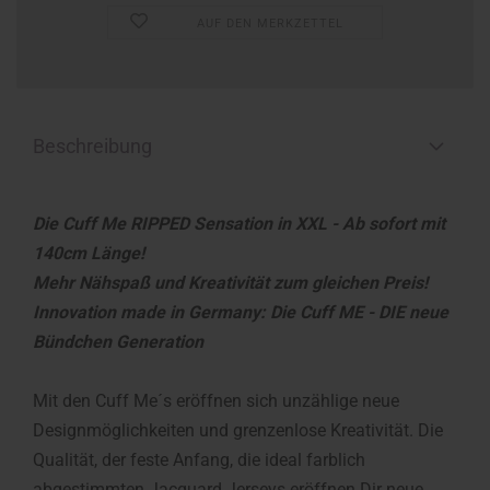
AUF DEN MERKZETTEL
Beschreibung
Die Cuff Me RIPPED Sensation in XXL - Ab sofort mit
140cm Länge!
Mehr Nähspaß und Kreativität zum gleichen Preis!
Innovation made in Germany: Die Cuff ME - DIE neue
Bündchen Generation
Mit den Cuff Me´s eröffnen sich unzählige neue
Designmöglichkeiten und grenzenlose Kreativität. Die
Qualität, der feste Anfang, die ideal farblich
abgestimmten Jacquard Jerseys eröffnen Dir neue