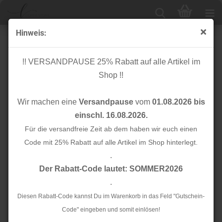
Hinweis:
Cuff me - Bio Bündchen - RIPPED Col. 25 - Weekender -
Hamburger Liebe
!! VERSANDPAUSE 25% Rabatt auf alle Artikel im
Shop !!
Wir machen eine
Versandpause
vom
01.08.2026 bis
einschl. 16.08.2026.
Für die versandfreie Zeit ab dem haben wir euch einen
Code mit 25% Rabatt auf alle Artikel im Shop hinterlegt.
.
Der Rabatt-Code lautet: SOMMER2026
.
Diesen Rabatt-Code kannst Du im Warenkorb in das Feld "Gutschein-
Code" eingeben und somit einlösen!