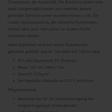
Dimensionen der Kreativität. Die Bündchen bieten tolle
neue Designmöglichkeiten und verleihen deinen
genähten Schätzen einen wunderschönen Look. Die
Farben sind passend zu den Albstoffe Kollektionen,
können aber auch sehr schön für andere Stoffe
verwendet werden.
Jedes Bündchen wird auf einem Plisterkarton
gewickelt geliefert und ist 7cm breit und 140cm lang.
95% kbA Baumwolle 5% Elasthan
Breite: 140 cm | Höhe: 7cm
Gewicht: 510g/m²
Der Hersteller Albstoffe ist GOTS zertifiziert
Pflegeheinweise:
Waschbar bis 40° im Schonwaschgang mit
möglichst geringer Schleuderzahl