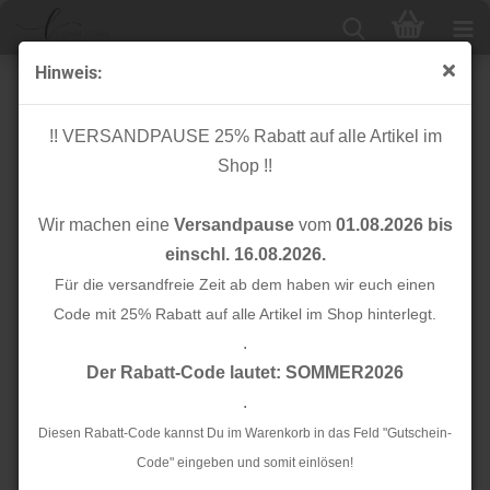
Hinweis:
Cuff me - Bio Bündchen - Ripped Col.13 - Botanical -
Hamburger Liebe
!! VERSANDPAUSE 25% Rabatt auf alle Artikel im
Shop !!
Wir machen eine
Versandpause
vom
01.08.2026 bis
einschl. 16.08.2026.
Für die versandfreie Zeit ab dem haben wir euch einen
Code mit 25% Rabatt auf alle Artikel im Shop hinterlegt.
.
Der Rabatt-Code lautet: SOMMER2026
.
Diesen Rabatt-Code kannst Du im Warenkorb in das Feld "Gutschein-
Code" eingeben und somit einlösen!