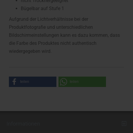
nicht Trocknergeeignet
Bügelbar auf Stufe 1
Aufgrund der Lichtverhältnisse bei der
Produktfotografie und unterschiedlichen
Bildschirmeinstellungen kann es dazu kommen, dass
die Farbe des Produktes nicht authentisch
wiedergegeben wird.
teilen
teilen
Informationen