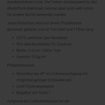
wunderschönen Look. Die Farben sind passend zu den
Albstoffe Kollektionen, können aber auch sehr schön
für andere Stoffe verwendet werden.
Jedes Bündchen wird auf einem Plisterkarton
gewickelt geliefert und ist 7cm breit und 110cm lang.
GOTS zertifizert (der Hersteller)
95% kbA Baumwolle 5% Elasthan
Breite: 110 cm | Höhe: 7cm
Gewicht: 510g/m²
Pflegeheinweise:
Waschbar bis 40° im Schonwaschgang mit
möglichst geringer Schleuderzahl
nicht Trocknergeeignet
Bügelbar auf Stufe 1
Aufgrund der Lichtverhältnisse bei der