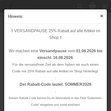
Hinweis:
Cuff me Bio Bündchen - Ripped - Col.02 - This Summer
!! VERSANDPAUSE 25% Rabatt auf alle Artikel im
Shop !!
Wir machen eine
Versandpause
vom
01.08.2026 bis
einschl. 16.08.2026.
Für die versandfreie Zeit ab dem haben wir euch einen
Code mit 25% Rabatt auf alle Artikel im Shop hinterlegt.
.
Der Rabatt-Code lautet: SOMMER2026
.
Diesen Rabatt-Code kannst Du im Warenkorb in das Feld "Gutschein-
Code" eingeben und somit einlösen!