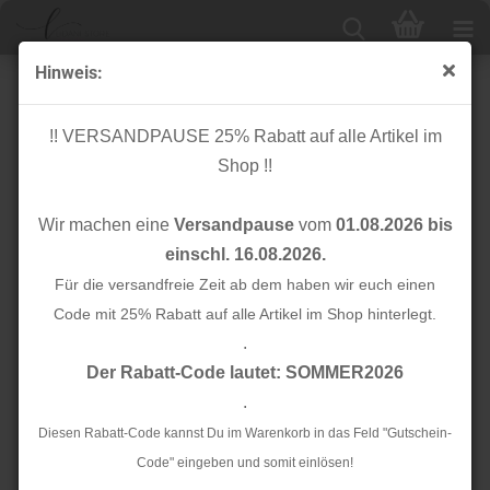
Hinweis:
Cuff me - Bio Bündchen - Reflektor - Col. 03 -
Hamburger Liebe - Albstoffe
!! VERSANDPAUSE 25% Rabatt auf alle Artikel im
Shop !!
Wir machen eine
Versandpause
vom
01.08.2026 bis
einschl. 16.08.2026.
Für die versandfreie Zeit ab dem haben wir euch einen
Code mit 25% Rabatt auf alle Artikel im Shop hinterlegt.
.
Der Rabatt-Code lautet: SOMMER2026
.
Diesen Rabatt-Code kannst Du im Warenkorb in das Feld "Gutschein-
Code" eingeben und somit einlösen!