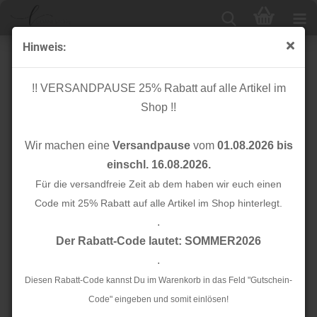
Hinweis:
Cuff me - Bio Bündchen - Reflektor - Col. 05 -
Hamburger Liebe - Albstoffe
!! VERSANDPAUSE 25% Rabatt auf alle Artikel im
Shop !!
Wir machen eine
Versandpause
vom
01.08.2026 bis
einschl. 16.08.2026.
Für die versandfreie Zeit ab dem haben wir euch einen
Code mit 25% Rabatt auf alle Artikel im Shop hinterlegt.
.
Der Rabatt-Code lautet: SOMMER2026
.
Diesen Rabatt-Code kannst Du im Warenkorb in das Feld "Gutschein-
Code" eingeben und somit einlösen!