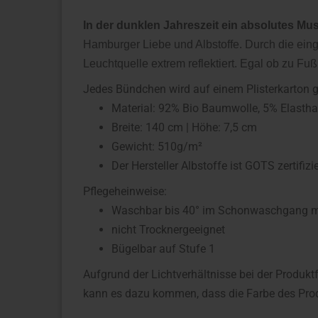
In der dunklen Jahreszeit ein absolutes Mus
Hamburger Liebe und Albstoffe. Durch die eing
Leuchtquelle extrem reflektiert. Egal ob zu Fu
Jedes Bündchen wird auf einem Plisterkarton ge
Material: 92% Bio Baumwolle, 5% Elastha
Breite: 140 cm | Höhe: 7,5 cm
Gewicht: 510g/m²
Der Hersteller Albstoffe ist GOTS zertifizie
Pflegeheinweise:
Waschbar bis 40° im Schonwaschgang mit
nicht Trocknergeeignet
Bügelbar auf Stufe 1
Aufgrund der Lichtverhältnisse bei der Produkt
kann es dazu kommen, dass die Farbe des Prod