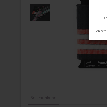
Die
Ab dem 
Beschreibung