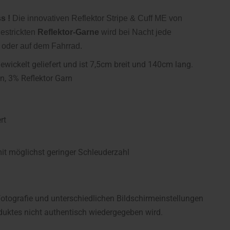
s !
Die innovativen Reflektor Stripe & Cuff ME von
estrickten
Reflektor-Garne
wird bei Nacht jede
ß oder auf dem Fahrrad.
wickelt geliefert und ist 7,5cm breit und 140cm lang.
n, 3% Reflektor Garn
rt
 möglichst geringer Schleuderzahl
fotografie und unterschiedlichen Bildschirmeinstellungen
uktes nicht authentisch wiedergegeben wird.