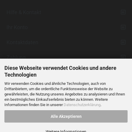
Hilfe & Kontakt
Ihr Konto
Kontaktdaten
Zahlung
Diese Webseite verwendet Cookies und andere
Technologien
Wir verwenden Cookies und ähnliche Technologien, auch von
Drittanbietern, um die ordentliche Funktionsweise der Website zu
gewährleisten, die Nutzung unseres Angebotes zu analysieren und Ihnen
ein bestmögliches Einkaufserlebnis bieten zu können. Weitere
Vertrag widerrufen
Informationen finden Sie in unserer
Datenschutzerklärung
.
Alle Akzeptieren
Alle Preise verstehen sich inklusive der gesetzlichen Mehrwertsteuer,
soweit nicht anders gekennzeichnet.
Weitere Informationen