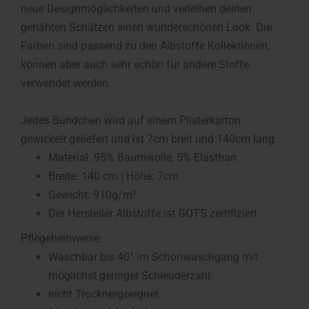
neue Designmöglichkeiten und verleihen deinen
genähten Schätzen einen wunderschönen Look. Die
Farben sind passend zu den Albstoffe Kollektionen,
können aber auch sehr schön für andere Stoffe
verwendet werden.
Jedes Bündchen wird auf einem Plisterkarton
gewickelt geliefert und ist 7cm breit und 140cm lang.
Material: 95% Baumwolle, 5% Elasthan
Breite: 140 cm | Höhe: 7cm
Gewicht: 910g/m²
Der Hersteller Albstoffe ist GOTS zertifiziert
Pflegeheinweise:
Waschbar bis 40° im Schonwaschgang mit
möglichst geringer Schleuderzahl
nicht Trocknergeeignet