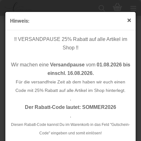
Hinweis:
Cuff me - Bio Bündchen - Cozy Stripes Col.19 - Bliss -
Hamburger Liebe
!! VERSANDPAUSE 25% Rabatt auf alle Artikel im
Shop !!
Wir machen eine
Versandpause
vom
01.08.2026 bis
einschl. 16.08.2026.
Für die versandfreie Zeit ab dem haben wir euch einen
Code mit 25% Rabatt auf alle Artikel im Shop hinterlegt.
.
Der Rabatt-Code lautet: SOMMER2026
.
Diesen Rabatt-Code kannst Du im Warenkorb in das Feld "Gutschein-
Code" eingeben und somit einlösen!