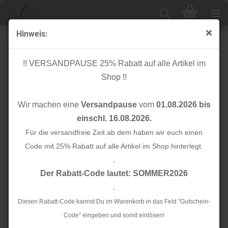
Hinweis:
Cuff me Bio Bündchen - Cozy Stripes - Col.02 - This
Summer
!! VERSANDPAUSE 25% Rabatt auf alle Artikel im
Shop !!
Wir machen eine
Versandpause
vom
01.08.2026 bis
einschl. 16.08.2026.
Für die versandfreie Zeit ab dem haben wir euch einen
Code mit 25% Rabatt auf alle Artikel im Shop hinterlegt.
.
Der Rabatt-Code lautet: SOMMER2026
.
Diesen Rabatt-Code kannst Du im Warenkorb in das Feld "Gutschein-
Code" eingeben und somit einlösen!