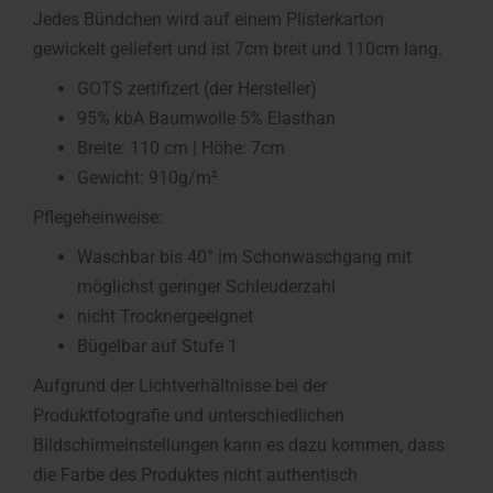
Jedes Bündchen wird auf einem Plisterkarton
gewickelt geliefert und ist 7cm breit und 110cm lang.
GOTS zertifizert (der Hersteller)
95% kbA Baumwolle 5% Elasthan
Breite: 110 cm | Höhe: 7cm
Gewicht: 910g/m²
Pflegeheinweise:
Waschbar bis 40° im Schonwaschgang mit
möglichst geringer Schleuderzahl
nicht Trocknergeeignet
Bügelbar auf Stufe 1
Aufgrund der Lichtverhältnisse bei der
Produktfotografie und unterschiedlichen
Bildschirmeinstellungen kann es dazu kommen, dass
die Farbe des Produktes nicht authentisch