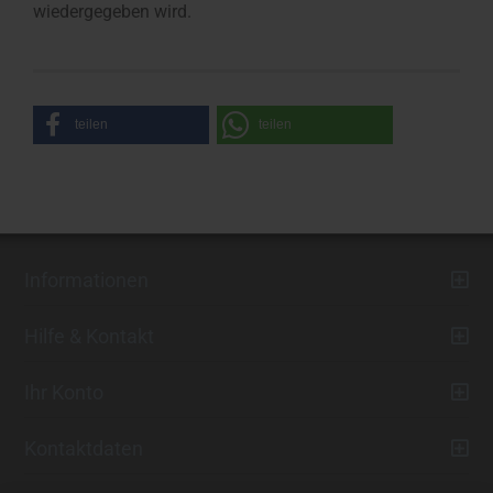
wiedergegeben wird.
teilen
teilen
Informationen
Hilfe & Kontakt
Ihr Konto
Kontaktdaten