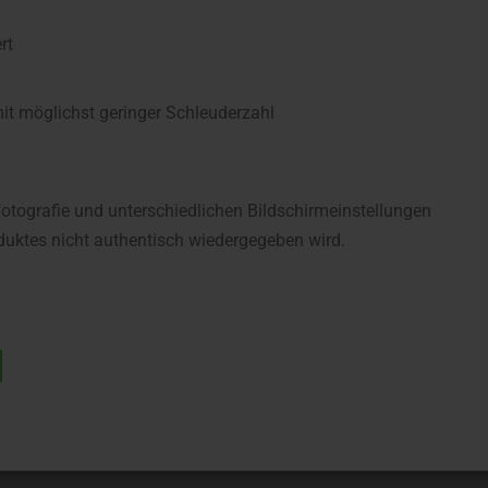
rt
 möglichst geringer Schleuderzahl
fotografie und unterschiedlichen Bildschirmeinstellungen
uktes nicht authentisch wiedergegeben wird.