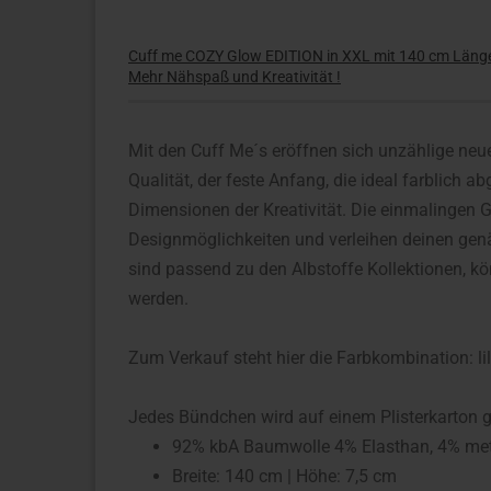
Cuff me COZY Glow EDITION in XXL mit 140 cm Läng
Mehr Nähspaß und Kreativität !
Mit den Cuff Me´s eröffnen sich unzählige neu
Qualität, der feste Anfang, die ideal farblich
Dimensionen der Kreativität. Die einmalingen G
Designmöglichkeiten und verleihen deinen ge
sind passend zu den Albstoffe Kollektionen, k
werden.
Zum Verkauf steht hier die Farbkombination: lila
Jedes Bündchen wird auf einem Plisterkarton ge
92% kbA Baumwolle 4% Elasthan, 4% met
Breite: 140 cm | Höhe: 7,5 cm