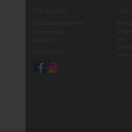
Hilfe & Kontakt
Infor
E-Mail:
support@lidani.net
Widerru
Versand
Kontaktformular
AGB
Impressum
Datensc
Folgen Sie uns
Konto er