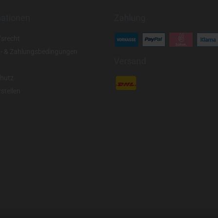
mationen
Zahlung
fsrecht
- & Zahlungsbedingungen
Versand
hutz
stellen