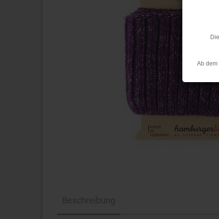
Die
Ab dem 
Beschreibung