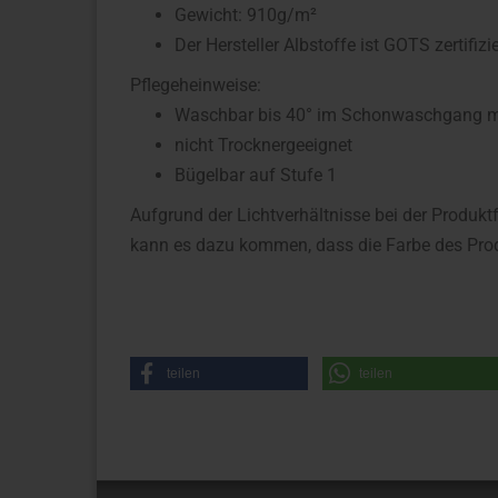
Gewicht: 910g/m²
Der Hersteller Albstoffe ist GOTS zertifizie
Pflegeheinweise:
Waschbar bis 40° im Schonwaschgang mit
nicht Trocknergeeignet
Bügelbar auf Stufe 1
Aufgrund der Lichtverhältnisse bei der Produkt
kann es dazu kommen, dass die Farbe des Prod
teilen
teilen