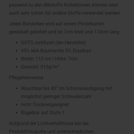
passend zu den Albstoffe Kollektionen, können aber
auch sehr schön für andere Stoffe verwendet werden.
Jedes Bündchen wird auf einem Plisterkarton
gewickelt geliefert und ist 7cm breit und 110cm lang.
GOTS zertifizert (der Hersteller)
95% kbA Baumwolle 5% Elasthan
Breite: 110 cm | Höhe: 7cm
Gewicht: 910g/m²
Pflegeheinweise:
Waschbar bis 40° im Schonwaschgang mit
möglichst geringer Schleuderzahl
nicht Trocknergeeignet
Bügelbar auf Stufe 1
Aufgrund der Lichtverhältnisse bei der
Produktfotografie und unterschiedlichen