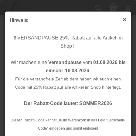
Hinweis:
Cuff me Bio Bündchen - Cozy - A77 gelb - This Summer
!! VERSANDPAUSE 25% Rabatt auf alle Artikel im
Shop !!
Wir machen eine
Versandpause
vom
01.08.2026 bis
einschl. 16.08.2026.
Für die versandfreie Zeit ab dem haben wir euch einen
Code mit 25% Rabatt auf alle Artikel im Shop hinterlegt.
.
Der Rabatt-Code lautet: SOMMER2026
.
Diesen Rabatt-Code kannst Du im Warenkorb in das Feld "Gutschein-
Code" eingeben und somit einlösen!