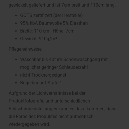
gewickelt geliefert und ist 7cm breit und 110cm lang.
GOTS zertifizert (der Hersteller)
95% kbA Baumwolle 5% Elasthan
Breite: 110 cm | Höhe: 7cm
Gewicht: 910g/m²
Pflegeheinweise:
Waschbar bis 40° im Schonwaschgang mit
möglichst geringer Schleuderzahl
nicht Trocknergeeignet
Bügelbar auf Stufe 1
Aufgrund der Lichtverhältnisse bei der
Produktfotografie und unterschiedlichen
Bildschirmeinstellungen kann es dazu kommen, dass
die Farbe des Produktes nicht authentisch
wiedergegeben wird.