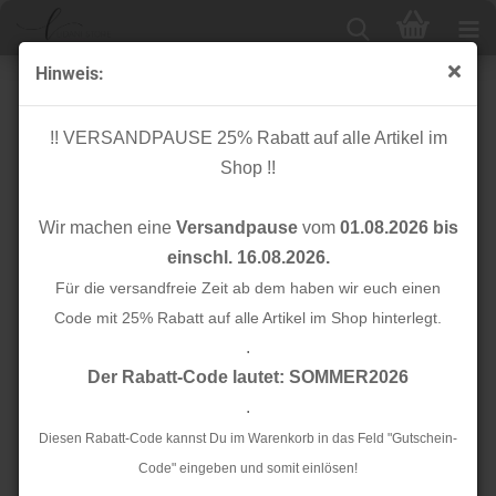
Hinweis:
Cuff me - Bio Bündchen - Cozy - A31 mittelgrau
mélange - Hamburger Liebe
!! VERSANDPAUSE 25% Rabatt auf alle Artikel im
Shop !!
Wir machen eine
Versandpause
vom
01.08.2026 bis
einschl. 16.08.2026.
Für die versandfreie Zeit ab dem haben wir euch einen
Code mit 25% Rabatt auf alle Artikel im Shop hinterlegt.
.
Der Rabatt-Code lautet: SOMMER2026
.
Diesen Rabatt-Code kannst Du im Warenkorb in das Feld "Gutschein-
Code" eingeben und somit einlösen!