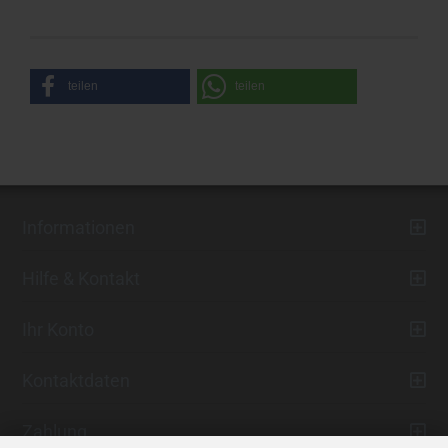
teilen
teilen
Informationen
Hilfe & Kontakt
Ihr Konto
Kontaktdaten
Zahlung